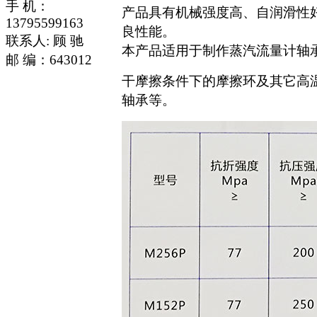
手 机：
产品具有机械强度高、自润滑性
13795599163
良性能。
联系人: 顾 驰
本产品适用于制作蒸汽流量计轴
邮 编：643012
干摩擦条件下的摩擦环及其它高温
轴承等。